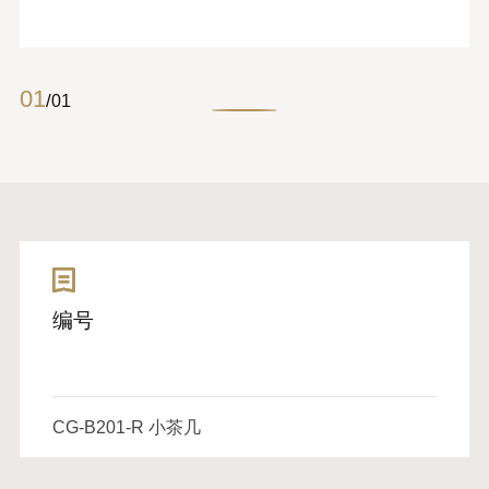
01
/
01
编号
CG-B201-R 小茶几