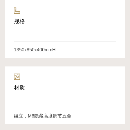
规格
1350x850x400mmH
材质
组立，M6隐藏高度调节五金