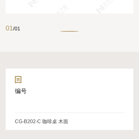
01
/
01
编号
CG-B202-C 咖啡桌 木面